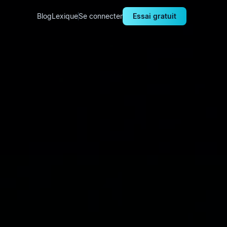
Blog
Lexique
Se connecter
Essai gratuit