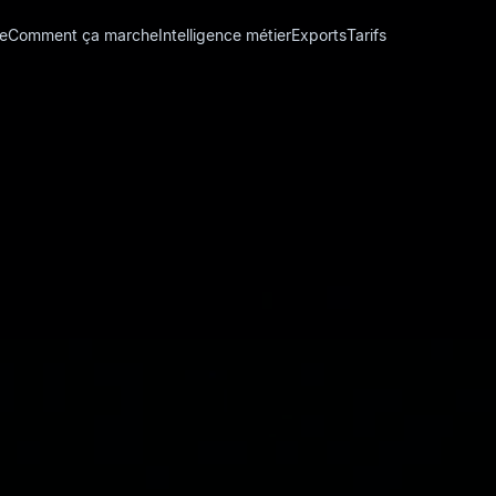
e
Comment ça marche
Intelligence métier
Exports
Tarifs