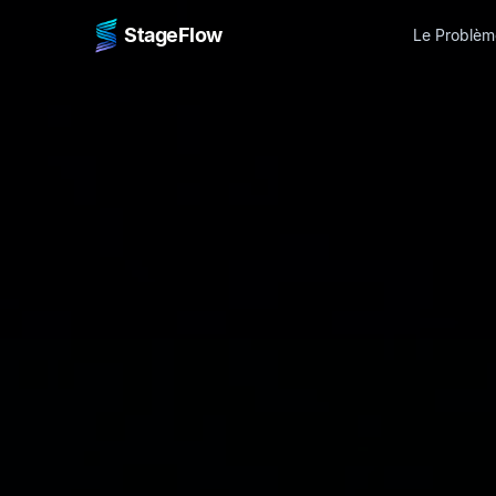
StageFlow
Le Problèm