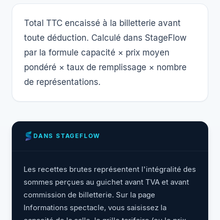
Total TTC encaissé à la billetterie avant
toute déduction. Calculé dans StageFlow
par la formule capacité × prix moyen
pondéré × taux de remplissage × nombre
de représentations.
DANS STAGEFLOW
Les recettes brutes représentent l'intégralité des
sommes perçues au guichet avant TVA et avant
commission de billetterie. Sur la page
Informations spectacle, vous saisissez la